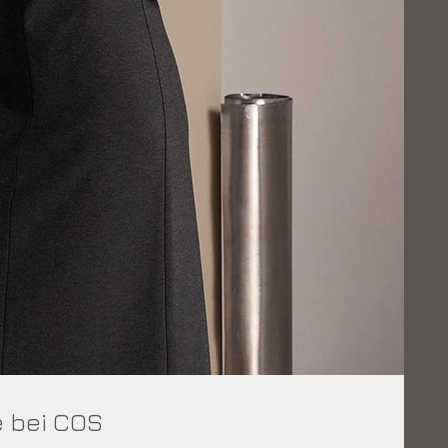
e bei COS