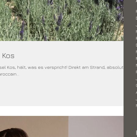
 Kos
el Kos, hält, was es verspricht! Direkt am Strand, absolut
roccain...