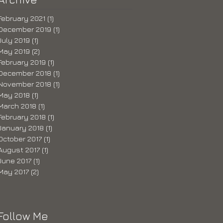
February 2021
(1)
1 post
December 2019
(1)
1 post
July 2019
(1)
1 post
May 2019
(2)
2 posts
February 2019
(1)
1 post
December 2018
(1)
1 post
November 2018
(1)
1 post
May 2018
(1)
1 post
March 2018
(1)
1 post
February 2018
(1)
1 post
January 2018
(1)
1 post
October 2017
(1)
1 post
August 2017
(1)
1 post
June 2017
(1)
1 post
May 2017
(2)
2 posts
Follow Me