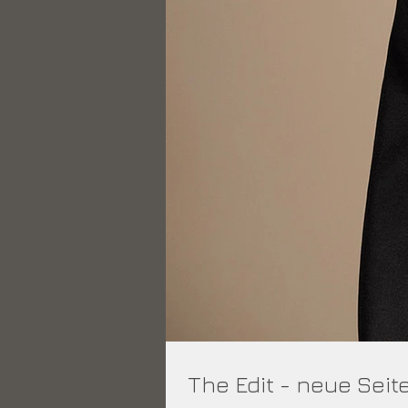
The Edit - neue Seit